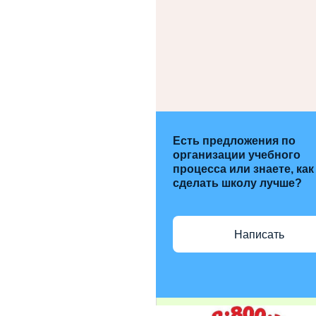
Есть предложения по
организации учебного
процесса или знаете, как
сделать школу лучше?
Написать