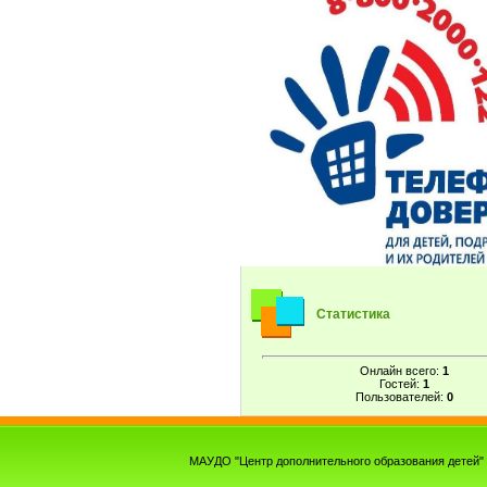
Статистика
Онлайн всего:
1
Гостей:
1
Пользователей:
0
МАУДО "Центр дополнительного образования детей" г