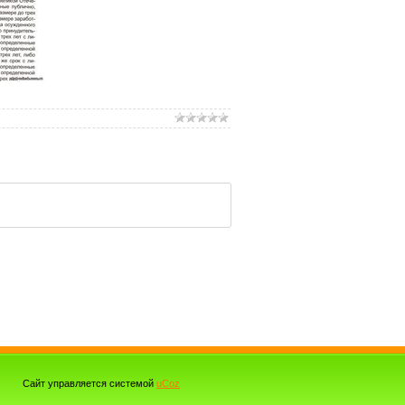
Сайт управляется системой
uCoz