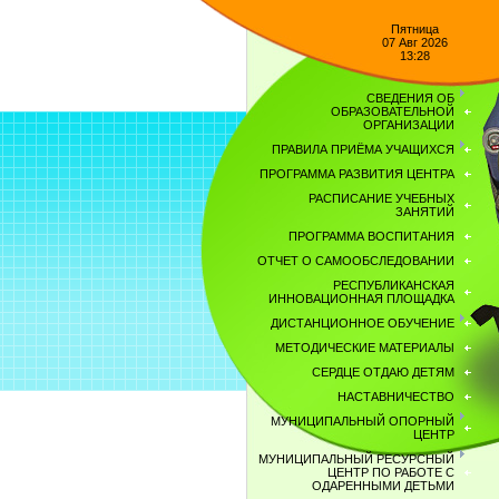
Пятница
07 Авг 2026
13:28
СВЕДЕНИЯ ОБ
ОБРАЗОВАТЕЛЬНОЙ
ОРГАНИЗАЦИИ
ПРАВИЛА ПРИЁМА УЧАЩИХСЯ
ПРОГРАММА РАЗВИТИЯ ЦЕНТРА
РАСПИСАНИЕ УЧЕБНЫХ
ЗАНЯТИЙ
ПРОГРАММА ВОСПИТАНИЯ
ОТЧЕТ О САМООБСЛЕДОВАНИИ
РЕСПУБЛИКАНСКАЯ
ИННОВАЦИОННАЯ ПЛОЩАДКА
ДИСТАНЦИОННОЕ ОБУЧЕНИЕ
МЕТОДИЧЕСКИЕ МАТЕРИАЛЫ
СЕРДЦЕ ОТДАЮ ДЕТЯМ
НАСТАВНИЧЕСТВО
МУНИЦИПАЛЬНЫЙ ОПОРНЫЙ
ЦЕНТР
МУНИЦИПАЛЬНЫЙ РЕСУРСНЫЙ
ЦЕНТР ПО РАБОТЕ С
ОДАРЕННЫМИ ДЕТЬМИ