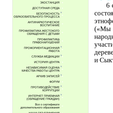
ЭКОСТАНЦИЯ
6 
ДОСТУПНАЯ СРЕДА
сост
БЕЗОПАСНОСТЬ
ОБРАЗОВАТЕЛЬНОГО ПРОЦЕССА
этноф
АНТИНАРКОТИЧЕСКОЕ
ВОСПИТАНИЕ
(«Мы 
ПРОФИЛАКТИКА ЖЕСТОКОГО
ОБРАЩЕНИЯ С ДЕТЬМИ
наро
ПРОФИЛАКТИКА
участ
ПРАВОНАРУШЕНИЙ
ПРОФОРИЕНТАЦИОННАЯ
дерев
РАБОТА
СЛУЖБА МЕДИАЦИИ
и Сык
ИСТОРИЯ ЦЕНТРА
НЕЗАВИСИМАЯ ОЦЕНКА
КАЧЕСТВА РАБОТЫ ЦЕНТРА
АРХИВ ЗАПИСЕЙ
ФОРУМ
ПРОТИВОДЕЙСТВИЕ
КОРРУПЦИИ
ИНТЕРНЕТ ПРИЕМНАЯ
(ОБРАЩЕНИЕ ГРАЖДАН)
Все о сертификате
дополнительного образования