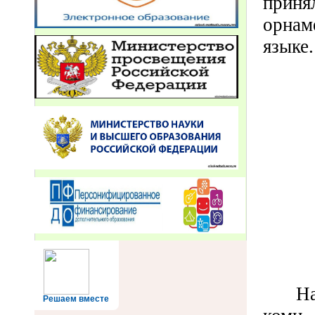
принял
орнам
языке.
Н
Решаем вместе