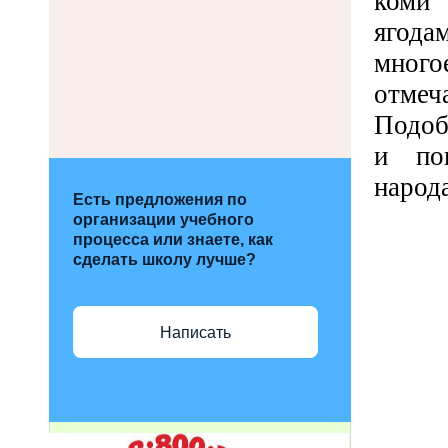
коми 
ягода
много
отмеч
Подоб
и поп
народа
Есть предложения по
организации учебного
процесса или знаете, как
сделать школу лучше?
Написать