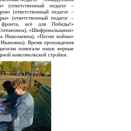
» (ответственный педагог –
роя» (ответственный педагог –
ёры» (ответственный педагог –
фронта, всё для Победы!»
 Степановна), «Шифровальщики»
на Николаевна), «Песни войны»
 Ивановна). Время прохождения
дагогам помогали наши верные
арной комсомольской стройки.