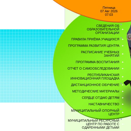
Пятница
07 Авг 2026
07:03
СВЕДЕНИЯ ОБ
ОБРАЗОВАТЕЛЬНОЙ
ОРГАНИЗАЦИИ
ПРАВИЛА ПРИЁМА УЧАЩИХСЯ
ПРОГРАММА РАЗВИТИЯ ЦЕНТРА
РАСПИСАНИЕ УЧЕБНЫХ
ЗАНЯТИЙ
ПРОГРАММА ВОСПИТАНИЯ
ОТЧЕТ О САМООБСЛЕДОВАНИИ
РЕСПУБЛИКАНСКАЯ
ИННОВАЦИОННАЯ ПЛОЩАДКА
ДИСТАНЦИОННОЕ ОБУЧЕНИЕ
МЕТОДИЧЕСКИЕ МАТЕРИАЛЫ
СЕРДЦЕ ОТДАЮ ДЕТЯМ
НАСТАВНИЧЕСТВО
МУНИЦИПАЛЬНЫЙ ОПОРНЫЙ
ЦЕНТР
МУНИЦИПАЛЬНЫЙ РЕСУРСНЫЙ
ЦЕНТР ПО РАБОТЕ С
ОДАРЕННЫМИ ДЕТЬМИ