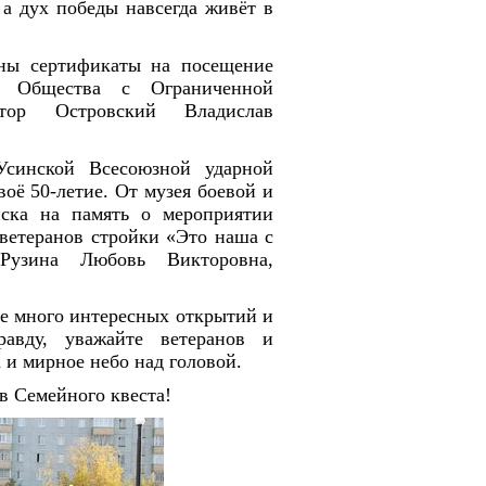
 а дух победы навсегда живёт в
ны сертификаты на посещение
 Общества с Ограниченной
ктор Островский Владислав
синской Всесоюзной ударной
воё 50-летие. От музея боевой и
ка на память о мероприятии
ветеранов стройки «Это наша с
Рузина Любовь Викторовна,
ще много интересных открытий и
равду, уважайте ветеранов и
 и мирное небо над головой.
в Семейного квеста!