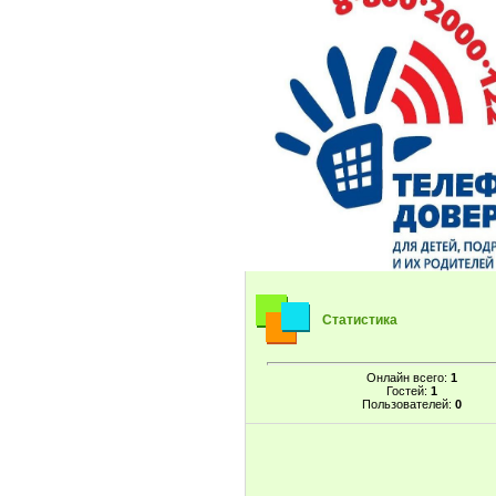
Статистика
Онлайн всего:
1
Гостей:
1
Пользователей:
0