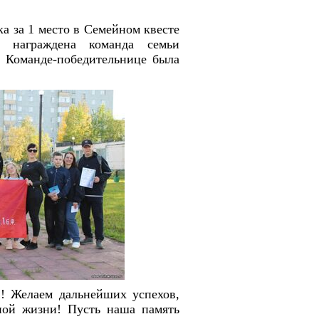
 за 1 место в Семейном квесте
а награждена команда семьи
Команде-победительнице была
в! Желаем дальнейших успехов,
ной жизни! Пусть наша память