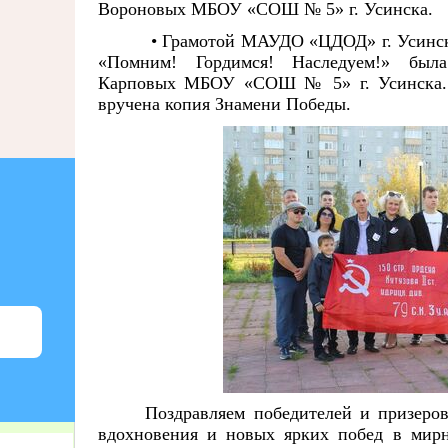
Вороновых МБОУ «СОШ № 5» г. Усинска.
• Грамотой МАУДО «ЦДОД» г. Усинска
«Помним! Гордимся! Наследуем!» был
Карповых МБОУ «СОШ № 5» г. Усинска. 
вручена копия Знамени Победы.
Поздравляем победителей и призеро
вдохновения и новых ярких побед в мир