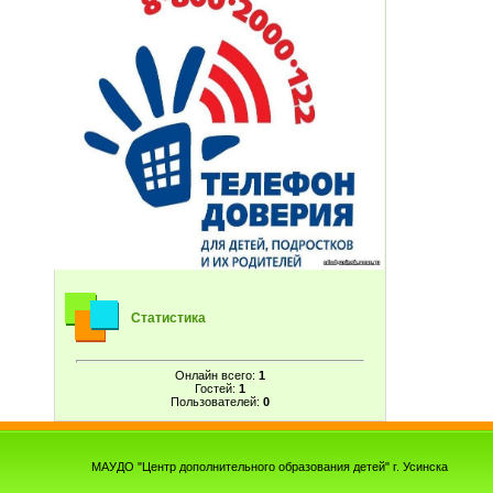
Статистика
Онлайн всего:
1
Гостей:
1
Пользователей:
0
МАУДО "Центр дополнительного образования детей" г. Усинска