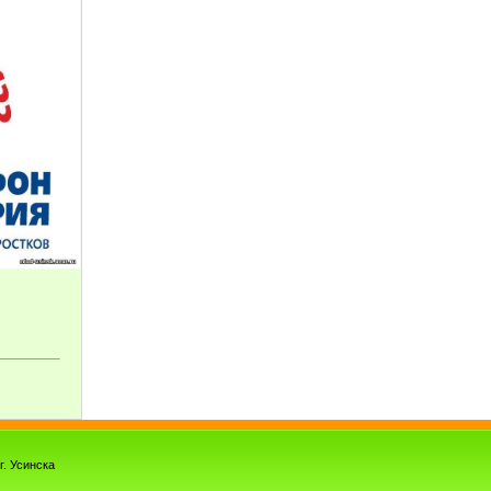
. Усинска