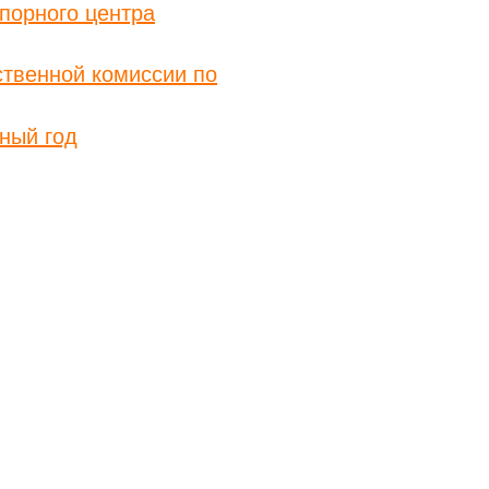
порного центра
твенной комиссии по
ный год