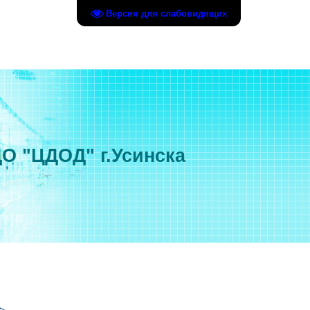
Версия для слабовидящих
О "ЦДОД" г.Усинска