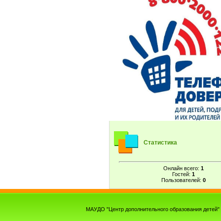
Статистика
Онлайн всего:
1
Гостей:
1
Пользователей:
0
МАУДО "Центр дополнительного образования детей" г