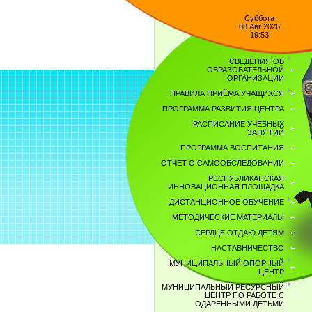
Суббота
08 Авг 2026
19:53
СВЕДЕНИЯ ОБ
ОБРАЗОВАТЕЛЬНОЙ
ОРГАНИЗАЦИИ
ПРАВИЛА ПРИЁМА УЧАЩИХСЯ
ПРОГРАММА РАЗВИТИЯ ЦЕНТРА
РАСПИСАНИЕ УЧЕБНЫХ
ЗАНЯТИЙ
ПРОГРАММА ВОСПИТАНИЯ
ОТЧЕТ О САМООБСЛЕДОВАНИИ
РЕСПУБЛИКАНСКАЯ
ИННОВАЦИОННАЯ ПЛОЩАДКА
ДИСТАНЦИОННОЕ ОБУЧЕНИЕ
МЕТОДИЧЕСКИЕ МАТЕРИАЛЫ
СЕРДЦЕ ОТДАЮ ДЕТЯМ
НАСТАВНИЧЕСТВО
МУНИЦИПАЛЬНЫЙ ОПОРНЫЙ
ЦЕНТР
МУНИЦИПАЛЬНЫЙ РЕСУРСНЫЙ
ЦЕНТР ПО РАБОТЕ С
ОДАРЕННЫМИ ДЕТЬМИ