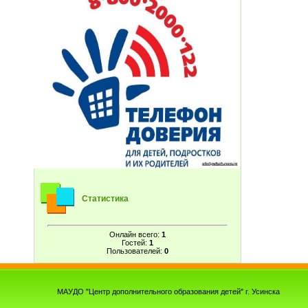
Статистика
Онлайн всего:
1
Гостей:
1
Пользователей:
0
МАУДО "Центр дополнительного образования детей" г. Усинска