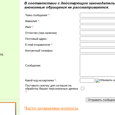
В соответствии с действующим законодатель
анонимные обращения не рассматриваются.
Тема сообщения
*
:
Фамилия
*
:
Имя
*
:
Отчество (при наличии):
Почтовый адрес:
E-mail отправителя
*
:
Контактный телефон:
159]
Сообщение:
Какой код на картинке
*
:
Поставьте галочку для согласия на
обработку Ваших персональных данных
.
*
:
Часто задаваемые вопросы