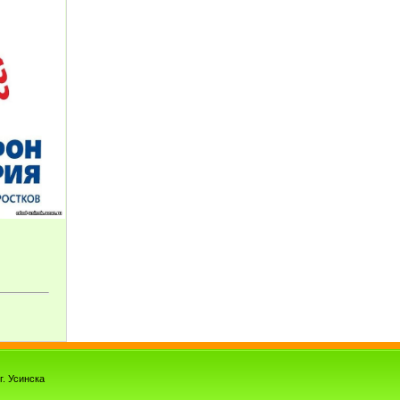
. Усинска