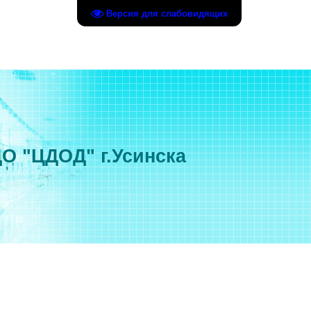
Версия для слабовидящих
О "ЦДОД" г.Усинска