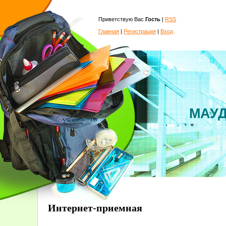
Приветствую Вас
Гость
|
RSS
Главная
|
Регистрация
|
Вход
МАУД
Интернет-приемная