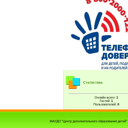
Статистика
Онлайн всего:
1
Гостей:
1
Пользователей:
0
МАУДО "Центр дополнительного образования детей" г