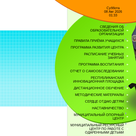
Суббота
08 Авг 2026
01:33
СВЕДЕНИЯ ОБ
ОБРАЗОВАТЕЛЬНОЙ
ОРГАНИЗАЦИИ
ПРАВИЛА ПРИЁМА УЧАЩИХСЯ
ПРОГРАММА РАЗВИТИЯ ЦЕНТРА
РАСПИСАНИЕ УЧЕБНЫХ
ЗАНЯТИЙ
ПРОГРАММА ВОСПИТАНИЯ
ОТЧЕТ О САМООБСЛЕДОВАНИИ
РЕСПУБЛИКАНСКАЯ
ИННОВАЦИОННАЯ ПЛОЩАДКА
ДИСТАНЦИОННОЕ ОБУЧЕНИЕ
МЕТОДИЧЕСКИЕ МАТЕРИАЛЫ
СЕРДЦЕ ОТДАЮ ДЕТЯМ
НАСТАВНИЧЕСТВО
МУНИЦИПАЛЬНЫЙ ОПОРНЫЙ
ЦЕНТР
МУНИЦИПАЛЬНЫЙ РЕСУРСНЫЙ
ЦЕНТР ПО РАБОТЕ С
ОДАРЕННЫМИ ДЕТЬМИ