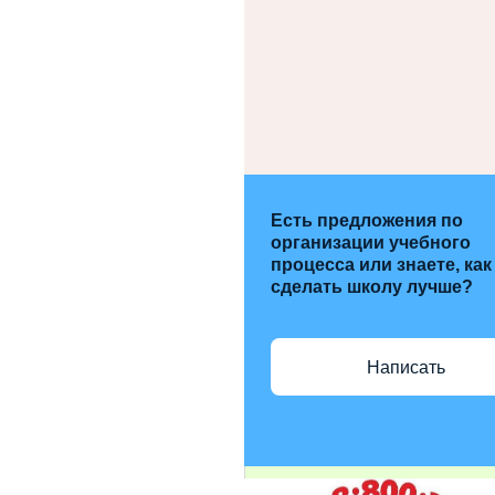
Есть предложения по
организации учебного
процесса или знаете, как
сделать школу лучше?
Написать