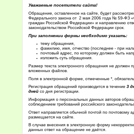
Уважаемые посетители сайта!
Обращение, оставленное на сайте, будет рассмотре
Федерального закона от 2 мая 2006 года № 59-ФЗ 
граждан Российской Федерации» и направлению отв
законодательством Российской Федерации срок.
При заполнении формы необходимо указать:
тему обращения,
фамилию, имя, отчество (последнее - при нал
почтовый адрес, по которому должен быть напр
изложить суть обращения.
Размер текста электронного обращения не должен 
вложенных файлов.
Поля в электронной форме, отмеченные *, обязател
Регистрация обращений производится в течение
3 д
дней
со дня регистрации.
Информация о персональных данных авторов обращ
соблюдением требований российского законодатель
Ответ направляется обычной почтой по почтовому а
размещается на сайте.
В случае внесения в электронную форму некоррект
данных ответ на обращение не даётся.