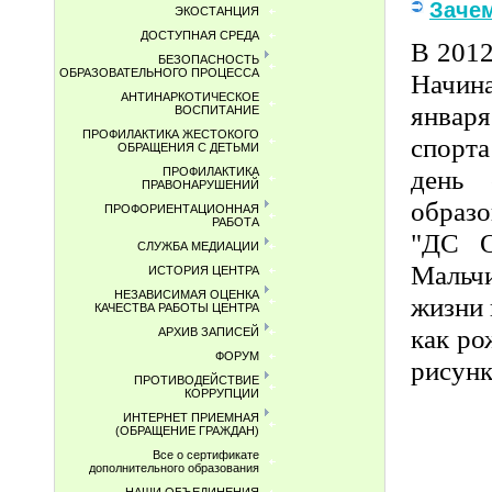
Зачем
ЭКОСТАНЦИЯ
ДОСТУПНАЯ СРЕДА
В 2012
БЕЗОПАСНОСТЬ
ОБРАЗОВАТЕЛЬНОГО ПРОЦЕССА
Начина
АНТИНАРКОТИЧЕСКОЕ
январ
ВОСПИТАНИЕ
ПРОФИЛАКТИКА ЖЕСТОКОГО
спорт
ОБРАЩЕНИЯ С ДЕТЬМИ
день 
ПРОФИЛАКТИКА
ПРАВОНАРУШЕНИЙ
образ
ПРОФОРИЕНТАЦИОННАЯ
РАБОТА
"ДС О
СЛУЖБА МЕДИАЦИИ
Мальч
ИСТОРИЯ ЦЕНТРА
НЕЗАВИСИМАЯ ОЦЕНКА
жизни 
КАЧЕСТВА РАБОТЫ ЦЕНТРА
как ро
АРХИВ ЗАПИСЕЙ
ФОРУМ
рисунк
ПРОТИВОДЕЙСТВИЕ
КОРРУПЦИИ
ИНТЕРНЕТ ПРИЕМНАЯ
(ОБРАЩЕНИЕ ГРАЖДАН)
Все о сертификате
дополнительного образования