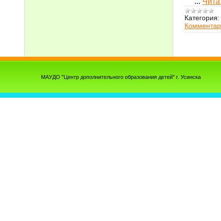
...
Чита
Категория:
Комментар
МАУДО "Центр дополнительного образования детей" г. Усинска