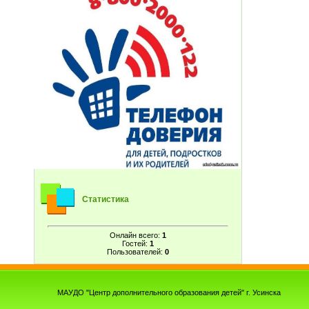
Статистика
Онлайн всего:
1
Гостей:
1
Пользователей:
0
МАУДО "Центр дополнительного образования детей" г. Усинска