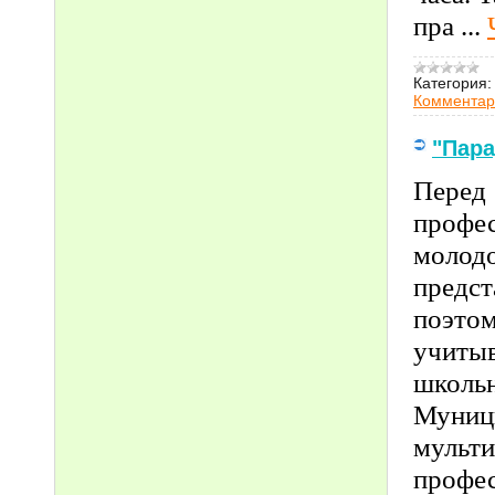
пра
...
Категория:
Комментар
"Пар
Перед
профес
молодо
предс
поэто
учиты
школ
Муниц
мульт
профе