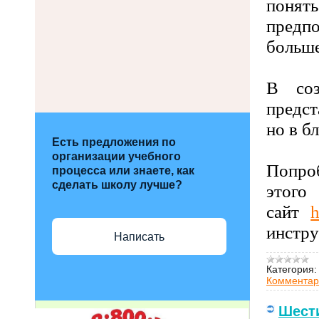
понят
предп
больше
В соз
предст
но в б
Есть предложения по
организации учебного
Попро
процесса или знаете, как
сделать школу лучше?
это
сайт
h
инстру
Написать
Категория:
Комментар
Шест