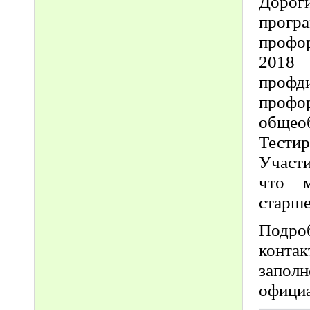
Дороги
прог
профор
2018
профд
профо
общеоб
Тести
Участи
что м
старше
Подро
конта
запо
офици