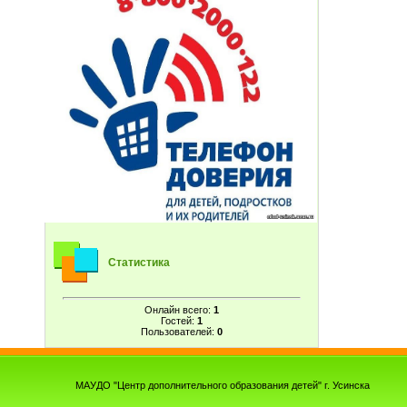
Статистика
Онлайн всего:
1
Гостей:
1
Пользователей:
0
МАУДО "Центр дополнительного образования детей" г. Усинска