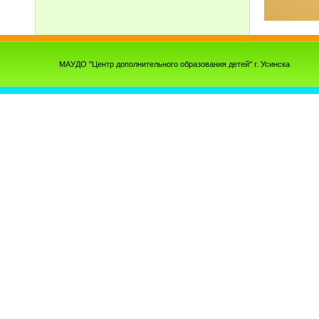
МАУДО "Центр дополнительного образования детей" г. Усинска