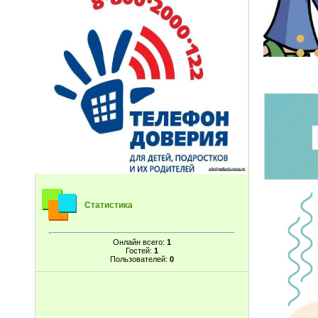
Статистика
Онлайн всего:
1
Гостей:
1
Пользователей:
0